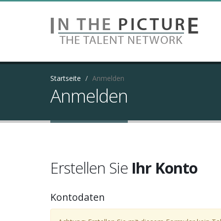
Startseite
Anmelden
Anmelden
Erstellen Sie
Ihr Konto
Kontodaten