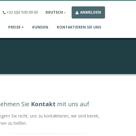
+32 (0)3 500 09 00
DEUTSCH
ANMELDEN
PREISE
KUNDEN
KONTAKTIEREN SIE UNS
ehmen Sie
Kontakt
mit uns auf
gern Sie nicht, uns zu kontaktieren, wir sind bereit,
nen zu helfen.