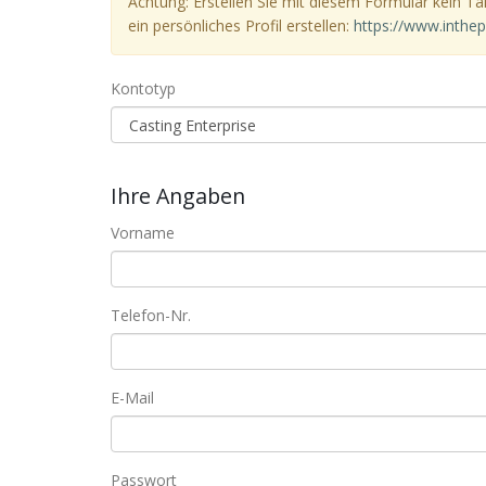
Achtung: Erstellen Sie mit diesem Formular kein Tal
ein persönliches Profil erstellen:
https://www.inthep
Kontotyp
Ihre Angaben
Vorname
Telefon-Nr.
E-Mail
Passwort