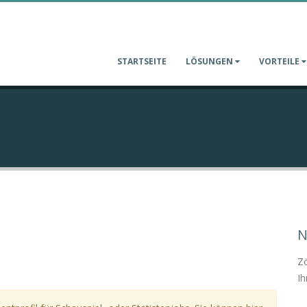
STARTSEITE
LÖSUNGEN
VORTEILE
N
Zö
Ih